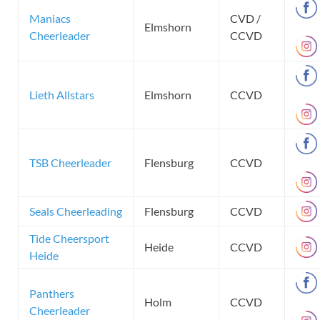
Maniacs
CVD /
Elmshorn
Cheerleader
CCVD
Lieth Allstars
Elmshorn
CCVD
TSB Cheerleader
Flensburg
CCVD
Seals Cheerleading
Flensburg
CCVD
Tide Cheersport
Heide
CCVD
Heide
Panthers
Holm
CCVD
Cheerleader