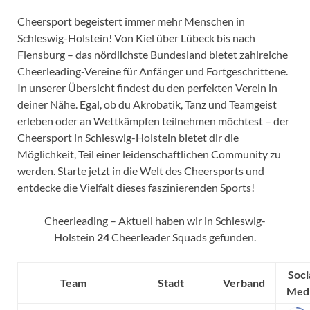
Cheersport begeistert immer mehr Menschen in
Schleswig-Holstein! Von Kiel über Lübeck bis nach
Flensburg – das nördlichste Bundesland bietet zahlreiche
Cheerleading-Vereine für Anfänger und Fortgeschrittene.
In unserer Übersicht findest du den perfekten Verein in
deiner Nähe. Egal, ob du Akrobatik, Tanz und Teamgeist
erleben oder an Wettkämpfen teilnehmen möchtest – der
Cheersport in Schleswig-Holstein bietet dir die
Möglichkeit, Teil einer leidenschaftlichen Community zu
werden. Starte jetzt in die Welt des Cheersports und
entdecke die Vielfalt dieses faszinierenden Sports!
Cheerleading – Aktuell haben wir in Schleswig-
Holstein
24
Cheerleader Squads gefunden.
Soci
Team
Stadt
Verband
Med