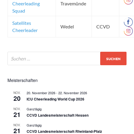
Cheerleading
Travemünde
Squad
Satellites
Wedel
CCVD
Cheerleader
Meisterschaften
20. November 2026
-
22. November 2026
NOV.
20
ICU Cheerleading World Cup 2026
Ganztägig
NOV.
21
CCVD Landesmeisterschaft Hessen
Ganztägig
NOV.
21
CCVD Landesmeisterschaft Rheinland-Pfalz