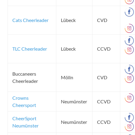
Cats Cheerleader
Lübeck
CVD
TLC Cheerleader
Lübeck
CCVD
Buccaneers
Mölln
CVD
Cheerleader
Crowns
Neumünster
CCVD
Cheersport
CheerSport
Neumünster
CCVD
Neumünster