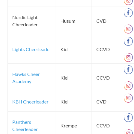
Nordic Light
Husum
CVD
Cheerleader
Lights Cheerleader
Kiel
CCVD
Hawks Cheer
Kiel
CCVD
Academy
KBH Cheerleader
Kiel
CVD
Panthers
Krempe
CCVD
Cheerleader