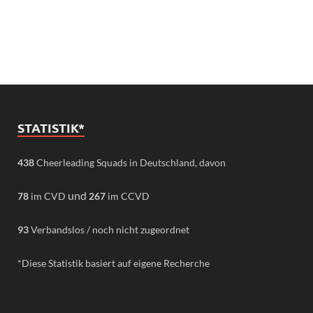
STATISTIK*
438
Cheerleading Squads in Deutschland, davon
und
78
im CVD
267
im CCVD
93
Verbandslos / noch nicht zugeordnet
*Diese Statistik basiert auf eigene Recherche