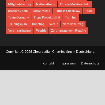
Mitgliedsbeitrag
Nationalteam
Offene Meisterschaft
produktiv sein
Social Media
Tailless CheerBow
Team
Team Germany
Tipps Produktivität
Training
Trainingsplan
Tumbling
Verein
Vereinsbeitrag
Vereinsgründung
Worlds
Zeitmanagement Routine
Copyright © 2026
Cheerpedia - Cheerleading in Deutschland
.
Kontakt
Impressum
Datenschutz