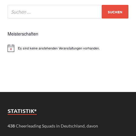
Meisterschaften
Es sind keine anstehenden Veranstaltungen vorhanden.
Hinweis
STATISTIK*
438
Cheerleading Squads in Deutschland, davon