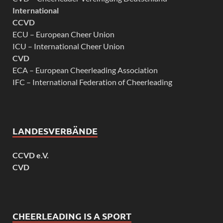
International
CCVD
ECU – European Cheer Union
ICU – International Cheer Union
CVD
ECA – European Cheerleading Association
IFC – International Federation of Cheerleading
LANDESVERBÄNDE
CCVD e.V.
CVD
CHEERLEADING IS A SPORT