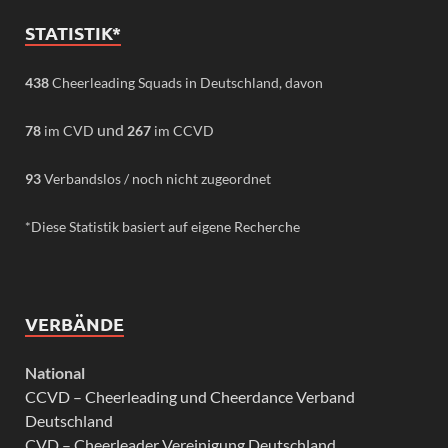
STATISTIK*
438
Cheerleading Squads in Deutschland, davon
und
78
im CVD
267
im CCVD
93
Verbandslos / noch nicht zugeordnet
*Diese Statistik basiert auf eigene Recherche
VERBÄNDE
National
CCVD – Cheerleading und Cheerdance Verband
Deutschland
CVD – Cheerleader Vereinigung Deutschland