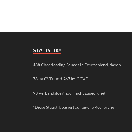
STATISTIK*
438
Cheerleading Squads in Deutschland, davon
und
78
im CVD
267
im CCVD
93
Verbandslos / noch nicht zugeordnet
*Diese Statistik basiert auf eigene Recherche