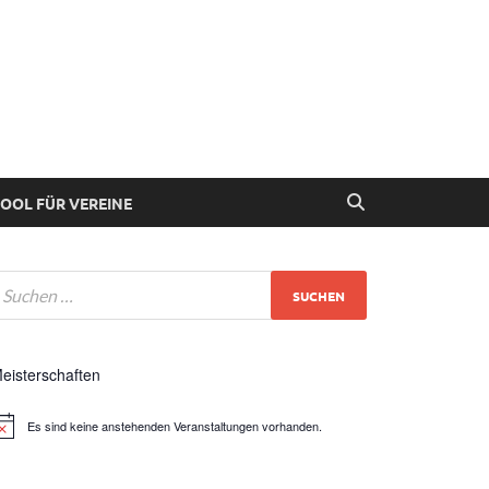
 Deutschland
OOL FÜR VEREINE
eisterschaften
Es sind keine anstehenden Veranstaltungen vorhanden.
inweis