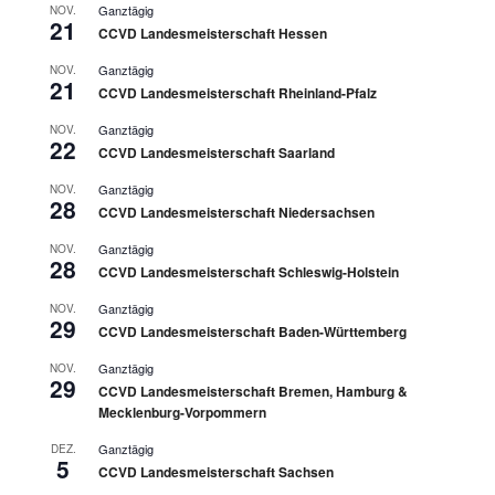
Ganztägig
NOV.
21
CCVD Landesmeisterschaft Hessen
Ganztägig
NOV.
21
CCVD Landesmeisterschaft Rheinland-Pfalz
Ganztägig
NOV.
22
CCVD Landesmeisterschaft Saarland
Ganztägig
NOV.
28
CCVD Landesmeisterschaft Niedersachsen
Ganztägig
NOV.
28
CCVD Landesmeisterschaft Schleswig-Holstein
Ganztägig
NOV.
29
CCVD Landesmeisterschaft Baden-Württemberg
Ganztägig
NOV.
29
CCVD Landesmeisterschaft Bremen, Hamburg &
Mecklenburg-Vorpommern
Ganztägig
DEZ.
5
CCVD Landesmeisterschaft Sachsen