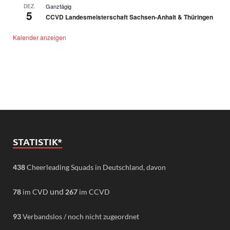
Ganztägig
DEZ.
5
CCVD Landesmeisterschaft Sachsen-Anhalt & Thüringen
Kalender anzeigen
STATISTIK*
438
Cheerleading Squads in Deutschland, davon
und
78
im CVD
267
im CCVD
93
Verbandslos / noch nicht zugeordnet