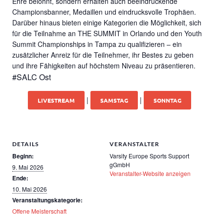
Ehre belohnt, sondern erhalten auch beeindruckende
Championsbanner, Medaillen und eindrucksvolle Trophäen.
Darüber hinaus bieten einige Kategorien die Möglichkeit, sich
für die Teilnahme an THE SUMMIT in Orlando und den Youth
Summit Championships in Tampa zu qualifizieren – ein
zusätzlicher Anreiz für die Teilnehmer, ihr Bestes zu geben
und ihre Fähigkeiten auf höchstem Niveau zu präsentieren.
#SALC Ost
|
|
LIVESTREAM
SAMSTAG
SONNTAG
DETAILS
VERANSTALTER
Beginn:
Varsity Europe Sports Support
gGmbH
9. Mai 2026
Veranstalter-Website anzeigen
Ende:
10. Mai 2026
Veranstaltungskategorie:
Offene Meisterschaft