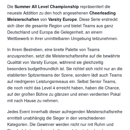
Die
Summer All Level Championship
repräsentiert die
neueste Addition zu den hoch angesehenen
Cheerleading
Meisterschaften
von
Varsity Europe
. Diese Serie erstreckt
sich über die gesamte Region und bietet Teams aus ganz
Deutschland und Europa die Gelegenheit, an einem
Wettbewerb in ihrer unmittelbaren Umgebung teilzunehmen.
In ihrem Bestreben, eine breite Palette von Teams
anzusprechen, setzt die Meisterschaftsreihe auf die bewährte
Qualität von Varsity Europe, während sie gleichzeitig
besonders budgetfreundlich ist. Sie richtet sich nicht nur an die
etablierten Spitzenteams der Szene, sondern lädt auch Teams
auf niedrigeren Leistungsniveaus ein. Selbst Senior Teams,
die noch nicht das Level 4 erreicht haben, haben die Chance,
auf der großen Bühne zu glänzen und einen verdienten Pokal
mit nach Hause zu nehmen.
Jedes Event innerhalb dieser aufregenden Meisterschaftsreihe
ermittelt unabhängig die Sieger in den verschiedenen
Kategorien. Die Gewinner werden nicht nur mit Ruhm und