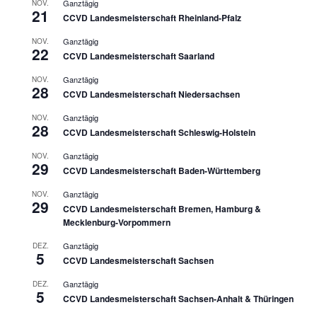
Ganztägig
NOV.
21
CCVD Landesmeisterschaft Rheinland-Pfalz
Ganztägig
NOV.
22
CCVD Landesmeisterschaft Saarland
Ganztägig
NOV.
28
CCVD Landesmeisterschaft Niedersachsen
Ganztägig
NOV.
28
CCVD Landesmeisterschaft Schleswig-Holstein
Ganztägig
NOV.
29
CCVD Landesmeisterschaft Baden-Württemberg
Ganztägig
NOV.
29
CCVD Landesmeisterschaft Bremen, Hamburg &
Mecklenburg-Vorpommern
Ganztägig
DEZ.
5
CCVD Landesmeisterschaft Sachsen
Ganztägig
DEZ.
5
CCVD Landesmeisterschaft Sachsen-Anhalt & Thüringen