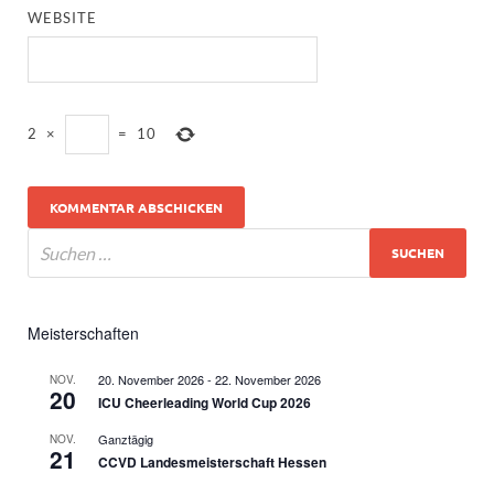
WEBSITE
2
×
=
10
Meisterschaften
20. November 2026
-
22. November 2026
NOV.
20
ICU Cheerleading World Cup 2026
Ganztägig
NOV.
21
CCVD Landesmeisterschaft Hessen