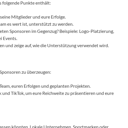
s folgende Punkte enthält:
 seine Mitglieder und eure Erfolge.
am es wert ist, unterstützt zu werden.
ieten Sponsoren im Gegenzug? Beispiele: Logo-Platzierung,
 Events.
ben und zeige auf, wie die Unterstützung verwendet wird.
m Sponsoren zu überzeugen:
Team, euren Erfolgen und geplanten Projekten.
k und TikTok, um eure Reichweite zu präsentieren und eure
assen könnten. Lokale Unternehmen, Sportmarken oder