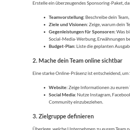
Erstelle ein überzeugendes Sponsoring-Paket, da
Teamvorstellung
: Beschreibe dein Team,
Ziele und Visionen
: Zeige, warum dein Te
Gegenleistungen für Sponsoren
: Was b
Social-Media-Werbung, Erwähnungen bei
Budget-Plan
: Liste die geplanten Ausga
2. Mache dein Team online sichtbar
Eine starke Online-Präsenz ist entscheidend, u
Website
: Zeige Informationen zu eurem 
Social Media
: Nutze Instagram, Faceboo
Community einzubeziehen.
3. Zielgruppe definieren
Überlege, welche Unternehmen zu eurem Team p