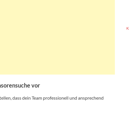
K
onsorensuche vor
tellen, dass dein Team professionell und ansprechend