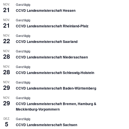
Ganztägig
NOV.
21
CCVD Landesmeisterschaft Hessen
Ganztägig
NOV.
21
CCVD Landesmeisterschaft Rheinland-Pfalz
Ganztägig
NOV.
22
CCVD Landesmeisterschaft Saarland
Ganztägig
NOV.
28
CCVD Landesmeisterschaft Niedersachsen
Ganztägig
NOV.
28
CCVD Landesmeisterschaft Schleswig-Holstein
Ganztägig
NOV.
29
CCVD Landesmeisterschaft Baden-Württemberg
Ganztägig
NOV.
29
CCVD Landesmeisterschaft Bremen, Hamburg &
Mecklenburg-Vorpommern
Ganztägig
DEZ.
5
CCVD Landesmeisterschaft Sachsen