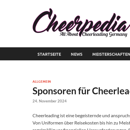
STARTSEITE
NEWS
MEISTERSCHAFTE
ALLGEMEIN
Sponsoren für Cheerlea
24. November 2024
Cheerleading ist eine begeisternde und anspruchs
Von Uniformen über Reisekosten bis hin zu Meis
regelmäßig vor finanziellen Herausforderungen.