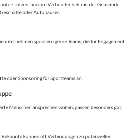
zu unterstützen, um ihre Verbundenheit mit der Gemeinde
, Geschäfte oder Autohäuser.
gieunternehmen sponsern gerne Teams, die für Engagement
te oder Sponsoring für Sportteams an.
ruppe
erte Menschen ansprechen wollen, passen besonders gut.
r Bekannte können oft Verbindungen zu potenziellen