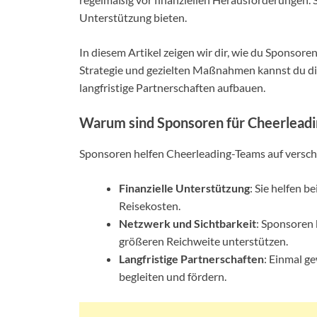
Unterstützung bieten.
In diesem Artikel zeigen wir dir, wie du Sponsore
Strategie und gezielten Maßnahmen kannst du die
langfristige Partnerschaften aufbauen.
Warum sind Sponsoren für Cheerleadi
Sponsoren helfen Cheerleading-Teams auf versc
Finanzielle Unterstützung
: Sie helfen 
Reisekosten.
Netzwerk und Sichtbarkeit
: Sponsoren
größeren Reichweite unterstützen.
Langfristige Partnerschaften
: Einmal g
begleiten und fördern.