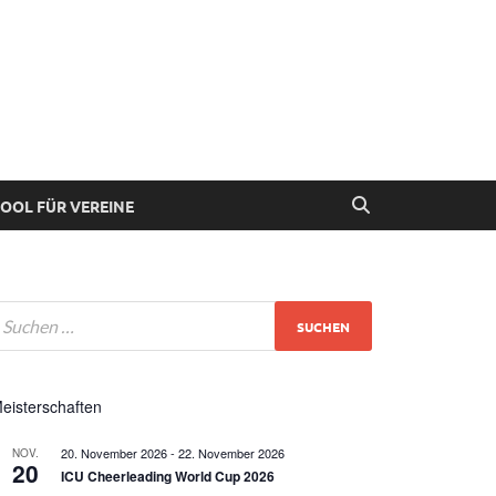
 Deutschland
OOL FÜR VEREINE
eisterschaften
20. November 2026
-
22. November 2026
NOV.
20
ICU Cheerleading World Cup 2026