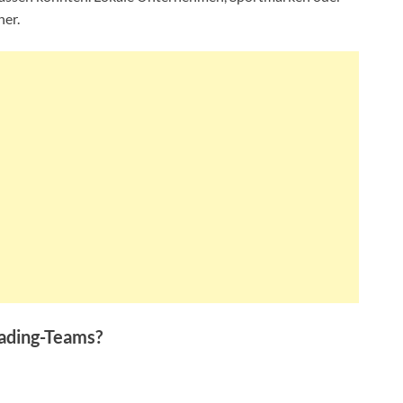
ner.
ading-Teams?