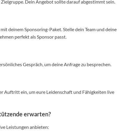
Zielgruppe. Dein Angebot sollte darauf abgestimmt sein.
f mit deinem Sponsoring-Paket. Stelle dein Team und deine
ehmen perfekt als Sponsor passt.
persönliches Gespräch, um deine Anfrage zu besprechen.
r Auftritt ein, um eure Leidenschaft und Fähigkeiten live
tützende erwarten?
ive Leistungen anbieten: