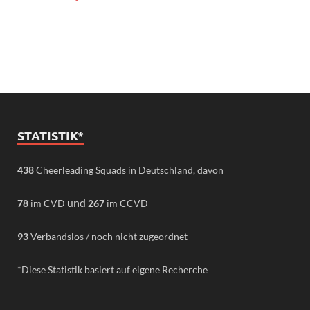
STATISTIK*
438
Cheerleading Squads in Deutschland, davon
und
78
im CVD
267
im CCVD
93
Verbandslos / noch nicht zugeordnet
*Diese Statistik basiert auf eigene Recherche