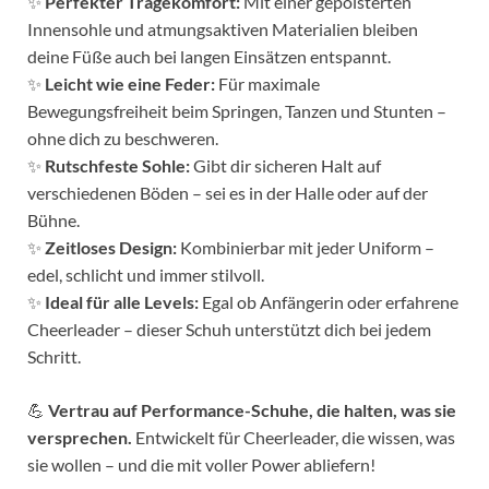
✨
Perfekter Tragekomfort:
Mit einer gepolsterten
Innensohle und atmungsaktiven Materialien bleiben
deine Füße auch bei langen Einsätzen entspannt.
✨
Leicht wie eine Feder:
Für maximale
Bewegungsfreiheit beim Springen, Tanzen und Stunten –
ohne dich zu beschweren.
✨
Rutschfeste Sohle:
Gibt dir sicheren Halt auf
verschiedenen Böden – sei es in der Halle oder auf der
Bühne.
✨
Zeitloses Design:
Kombinierbar mit jeder Uniform –
edel, schlicht und immer stilvoll.
✨
Ideal für alle Levels:
Egal ob Anfängerin oder erfahrene
Cheerleader – dieser Schuh unterstützt dich bei jedem
Schritt.
💪
Vertrau auf Performance-Schuhe, die halten, was sie
versprechen.
Entwickelt für Cheerleader, die wissen, was
sie wollen – und die mit voller Power abliefern!