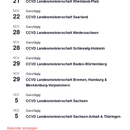
21
CCVD Landesmeisterschaft Rheinland-Pfalz
Ganztägig
NOV.
22
CCVD Landesmeisterschaft Saarland
Ganztägig
NOV.
28
CCVD Landesmeisterschaft Niedersachsen
Ganztägig
NOV.
28
CCVD Landesmeisterschaft Schleswig-Holstein
Ganztägig
NOV.
29
CCVD Landesmeisterschaft Baden-Württemberg
Ganztägig
NOV.
29
CCVD Landesmeisterschaft Bremen, Hamburg &
Mecklenburg-Vorpommern
Ganztägig
DEZ.
5
CCVD Landesmeisterschaft Sachsen
Ganztägig
DEZ.
5
CCVD Landesmeisterschaft Sachsen-Anhalt & Thüringen
Kalender anzeigen