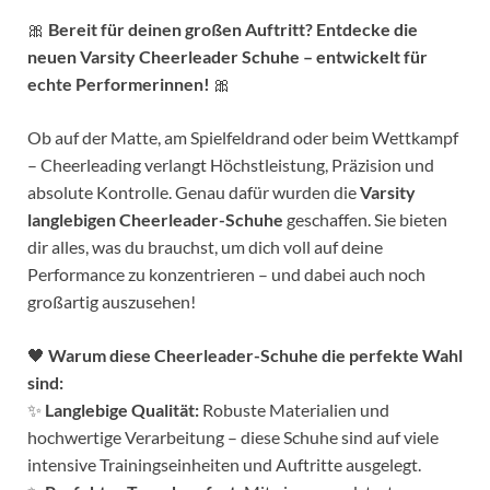
🎀
Bereit für deinen großen Auftritt? Entdecke die
neuen Varsity Cheerleader Schuhe – entwickelt für
echte Performerinnen!
🎀
Ob auf der Matte, am Spielfeldrand oder beim Wettkampf
– Cheerleading verlangt Höchstleistung, Präzision und
absolute Kontrolle. Genau dafür wurden die
Varsity
langlebigen Cheerleader-Schuhe
geschaffen. Sie bieten
dir alles, was du brauchst, um dich voll auf deine
Performance zu konzentrieren – und dabei auch noch
großartig auszusehen!
🖤
Warum diese Cheerleader-Schuhe die perfekte Wahl
sind:
✨
Langlebige Qualität:
Robuste Materialien und
hochwertige Verarbeitung – diese Schuhe sind auf viele
intensive Trainingseinheiten und Auftritte ausgelegt.