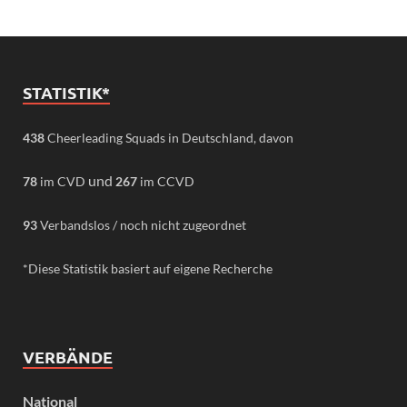
STATISTIK*
438
Cheerleading Squads in Deutschland, davon
und
78
im CVD
267
im CCVD
93
Verbandslos / noch nicht zugeordnet
*Diese Statistik basiert auf eigene Recherche
VERBÄNDE
National