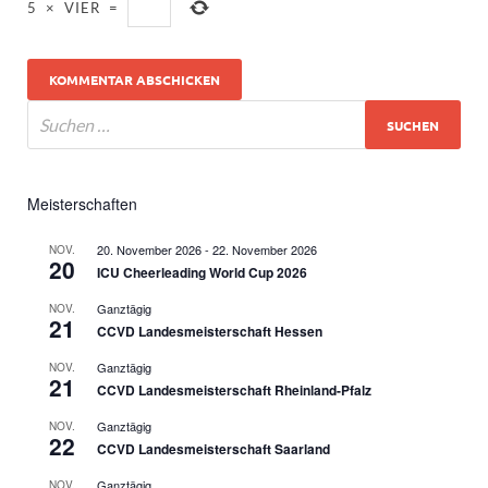
5
×
VIER
=
Meisterschaften
20. November 2026
-
22. November 2026
NOV.
20
ICU Cheerleading World Cup 2026
Ganztägig
NOV.
21
CCVD Landesmeisterschaft Hessen
Ganztägig
NOV.
21
CCVD Landesmeisterschaft Rheinland-Pfalz
Ganztägig
NOV.
22
CCVD Landesmeisterschaft Saarland
Ganztägig
NOV.