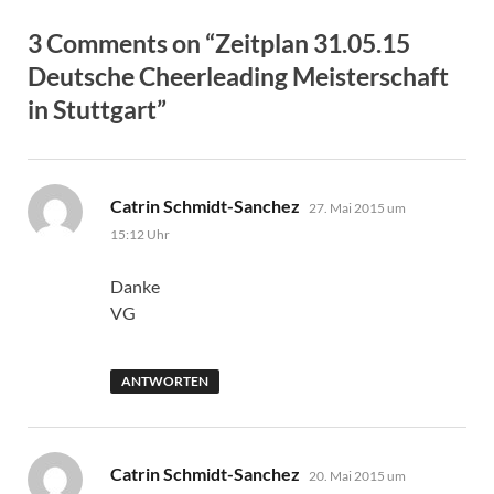
3 Comments on “Zeitplan 31.05.15
Deutsche Cheerleading Meisterschaft
in Stuttgart”
sagt:
Catrin Schmidt-Sanchez
27. Mai 2015 um
15:12 Uhr
Danke
VG
ANTWORTEN
sagt:
Catrin Schmidt-Sanchez
20. Mai 2015 um