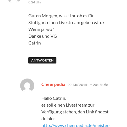
8:24 Uhr
Guten Morgen, wisst Ihr, ob es für
Stuttgart einen Livestream geben wird?
Wenn ja, wo?
Danke und VG
Catrin
ANTWORTEN
sagt:
Cheerpedia
20. Mai 2015 um 20:15 Uhr
Hallo Catrin,
es soll einen Livestream zur
Verfügung stehen, den Link findest
du hier
http://www.cheerpedia.de/meisters