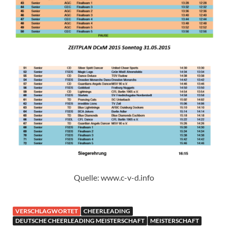
Quelle: www.c-v-d.info
VERSCHLAGWORTET
CHEERLEADING
DEUTSCHE CHEERLEADING MEISTERSCHAFT
MEISTERSCHAFT